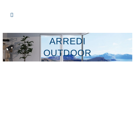
ARREDI
OUTDOOR