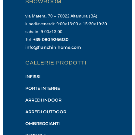
SHOWROOM
via Matera, 70 – 70022 Altamura (BA)
lunedì>venerdì: 9:00>13:00 e 15:30>19:30
sabato: 9:00>13:00
+39 080 9266130
Tel.
info@franchinihome.com
GALLERIE PRODOTTI
INFISSI
PORTE INTERNE
ARREDI INDOOR
ARREDI OUTDOOR
OMBREGGIANTI